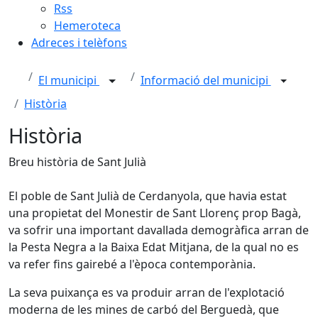
Rss
Hemeroteca
Adreces i telèfons
El municipi
Informació del municipi
Història
Història
Breu història de Sant Julià
El poble de Sant Julià de Cerdanyola, que havia estat
una propietat del Monestir de Sant Llorenç prop Bagà,
va sofrir una important davallada demogràfica arran de
la Pesta Negra a la Baixa Edat Mitjana, de la qual no es
va refer fins gairebé a l'època contemporània.
La seva puixança es va produir arran de l'explotació
moderna de les mines de carbó del Berguedà, que