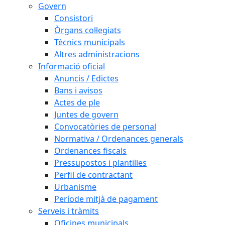
Govern
Consistori
Òrgans col·legiats
Tècnics municipals
Altres administracions
Informació oficial
Anuncis / Edictes
Bans i avisos
Actes de ple
Juntes de govern
Convocatòries de personal
Normativa / Ordenances generals
Ordenances fiscals
Pressupostos i plantilles
Perfil de contractant
Urbanisme
Període mitjà de pagament
Serveis i tràmits
Oficines municipals