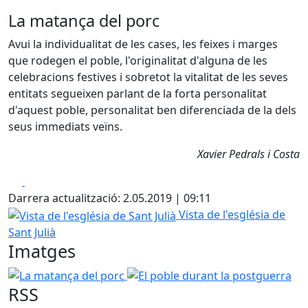
La matança del porc
Avui la individualitat de les cases, les feixes i marges
que rodegen el poble, l'originalitat d'alguna de les
celebracions festives i sobretot la vitalitat de les seves
entitats segueixen parlant de la forta personalitat
d'aquest poble, personalitat ben diferenciada de la dels
seus immediats veïns.
Xavier Pedrals i Costa
Facebook
X
Darrera actualització: 2.05.2019 | 09:11
Vista de l'església de Sant Julià
Vista de l'església de
Sant Julià
Imatges
La matança del porc
El poble durant la postguerra
RSS