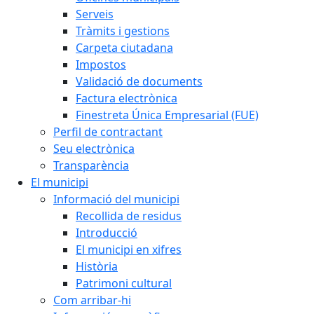
Serveis
Tràmits i gestions
Carpeta ciutadana
Impostos
Validació de documents
Factura electrònica
Finestreta Única Empresarial (FUE)
Perfil de contractant
Seu electrònica
Transparència
El municipi
Informació del municipi
Recollida de residus
Introducció
El municipi en xifres
Història
Patrimoni cultural
Com arribar-hi