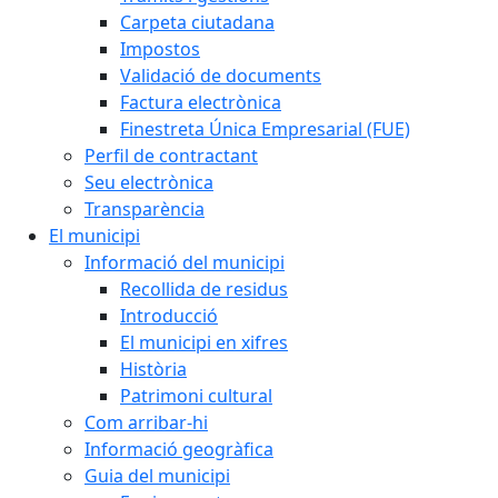
Carpeta ciutadana
Impostos
Validació de documents
Factura electrònica
Finestreta Única Empresarial (FUE)
Perfil de contractant
Seu electrònica
Transparència
El municipi
Informació del municipi
Recollida de residus
Introducció
El municipi en xifres
Història
Patrimoni cultural
Com arribar-hi
Informació geogràfica
Guia del municipi