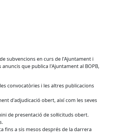
l
i de subvencions en curs de l'Ajuntament i
ls anuncis que publica l'Ajuntament al BOPB,
 les convocatòries i les altres publicacions
ent d'adjudicació obert, així com les seves
ini de presentació de sol·licituds obert.
s.
sta fins a sis mesos després de la darrera