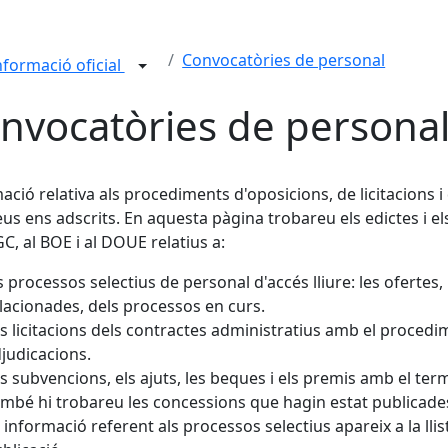
Convocatòries de personal
nformació oficial
nvocatòries de persona
ació relativa als procediments d'oposicions, de licitacions 
eus ens adscrits. En aquesta pàgina trobareu els edictes i e
C, al BOE i al DOUE relatius a:
s processos selectius de personal d'accés lliure: les ofertes,
lacionades, dels processos en curs.
s licitacions dels contractes administratius amb el procedim
judicacions.
s subvencions, els ajuts, les beques i els premis amb el term
mbé hi trobareu les concessions que hagin estat publicade
 informació referent als processos selectius apareix a la lli