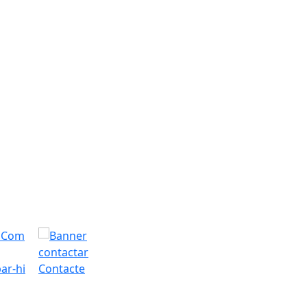
ar-hi
Contacte