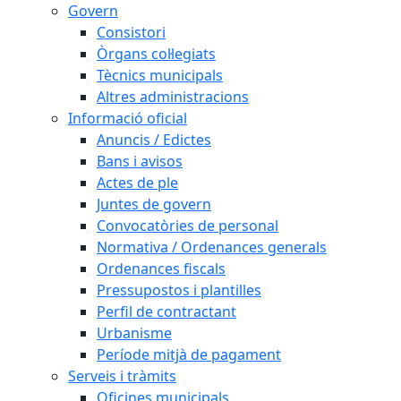
Govern
Consistori
Òrgans col·legiats
Tècnics municipals
Altres administracions
Informació oficial
Anuncis / Edictes
Bans i avisos
Actes de ple
Juntes de govern
Convocatòries de personal
Normativa / Ordenances generals
Ordenances fiscals
Pressupostos i plantilles
Perfil de contractant
Urbanisme
Període mitjà de pagament
Serveis i tràmits
Oficines municipals