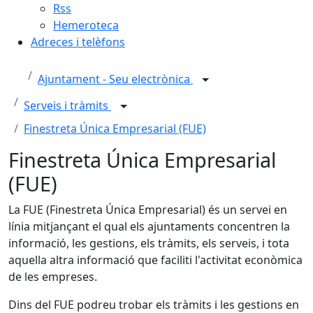
Rss
Hemeroteca
Adreces i telèfons
Ajuntament - Seu electrònica
Serveis i tràmits
Finestreta Única Empresarial (FUE)
Finestreta Única Empresarial
(FUE)
La FUE (Finestreta Única Empresarial) és un servei en
línia mitjançant el qual els ajuntaments concentren la
informació, les gestions, els tràmits, els serveis, i tota
aquella altra informació que faciliti l'activitat econòmica
de les empreses.
Dins del FUE podreu trobar els tràmits i les gestions en