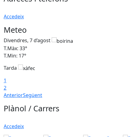
Accedeix
Meteo
Divendres, 7 d’agost
D
T.Màx: 33°
T
T.Min: 17°
T
Tarda
T
1
2
Anterior
Següent
Plànol / Carrers
Accedeix