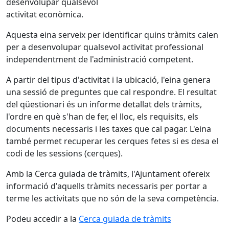
desenvolupar qualsevol
activitat econòmica.
Aquesta eina serveix per identificar quins tràmits calen
per a desenvolupar qualsevol activitat professional
independentment de l'administració competent.
A partir del tipus d'activitat i la ubicació, l'eina genera
una sessió de preguntes que cal respondre. El resultat
del qüestionari és un informe detallat dels tràmits,
l'ordre en què s'han de fer, el lloc, els requisits, els
documents necessaris i les taxes que cal pagar. L'eina
també permet recuperar les cerques fetes si es desa el
codi de les sessions (cerques).
Amb la Cerca guiada de tràmits, l'Ajuntament ofereix
informació d'aquells tràmits necessaris per portar a
terme les activitats que no són de la seva competència.
Podeu accedir a la
Cerca guiada de tràmits