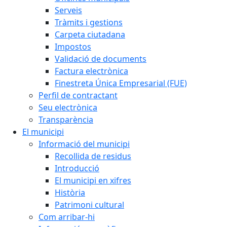
Serveis
Tràmits i gestions
Carpeta ciutadana
Impostos
Validació de documents
Factura electrònica
Finestreta Única Empresarial (FUE)
Perfil de contractant
Seu electrònica
Transparència
El municipi
Informació del municipi
Recollida de residus
Introducció
El municipi en xifres
Història
Patrimoni cultural
Com arribar-hi