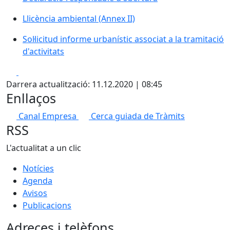
Llicència ambiental (Annex II)
Sol·licitud informe urbanístic associat a la tramitació
d'activitats
Facebook
X
Darrera actualització: 11.12.2020 | 08:45
Enllaços
Canal Empresa
Cerca guiada de Tràmits
RSS
L'actualitat a un clic
Notícies
Agenda
Avisos
Publicacions
Adreces i telèfons