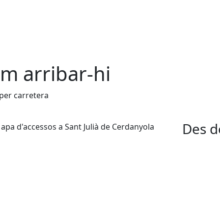
m arribar-hi
per carretera
Des d