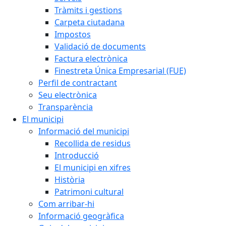
Tràmits i gestions
Carpeta ciutadana
Impostos
Validació de documents
Factura electrònica
Finestreta Única Empresarial (FUE)
Perfil de contractant
Seu electrònica
Transparència
El municipi
Informació del municipi
Recollida de residus
Introducció
El municipi en xifres
Història
Patrimoni cultural
Com arribar-hi
Informació geogràfica