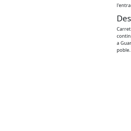
l'entr
Des
Carret
contin
a Guar
poble.