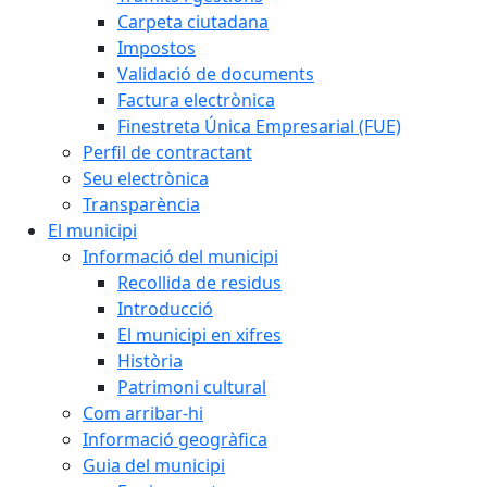
Carpeta ciutadana
Impostos
Validació de documents
Factura electrònica
Finestreta Única Empresarial (FUE)
Perfil de contractant
Seu electrònica
Transparència
El municipi
Informació del municipi
Recollida de residus
Introducció
El municipi en xifres
Història
Patrimoni cultural
Com arribar-hi
Informació geogràfica
Guia del municipi