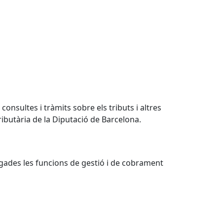
onsultes i tràmits sobre els tributs i altres
ibutària de la Diputació de Barcelona.
egades les funcions de gestió i de cobrament