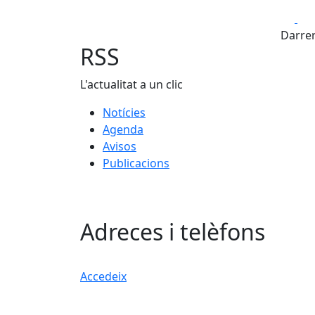
Fa
Darrer
RSS
L'actualitat a un clic
Notícies
Agenda
Avisos
Publicacions
Adreces i telèfons
Accedeix