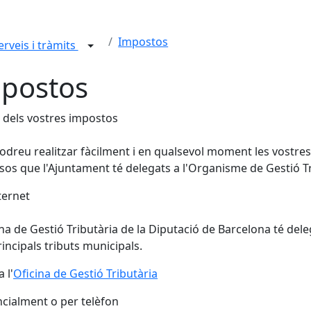
Impostos
erveis i tràmits
postos
 dels vostres impostos
odreu realitzar fàcilment i en qualsevol moment les vostres c
sos que l'Ajuntament té delegats a l'Organisme de Gestió Tr
ternet
ina de Gestió Tributària de la Diputació de Barcelona té del
rincipals tributs municipals.
 l'
Oficina de Gestió Tributària
cialment o per telèfon