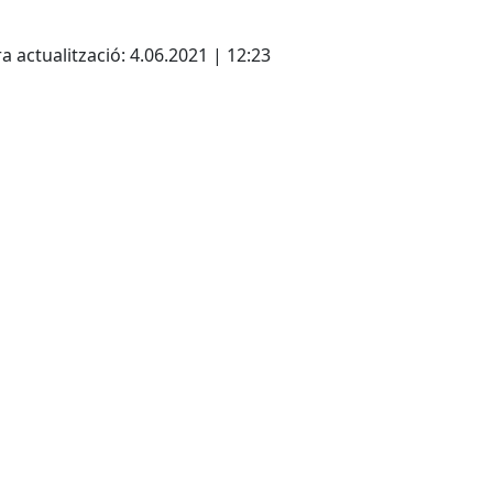
cebook
X
a actualització: 4.06.2021 | 12:23