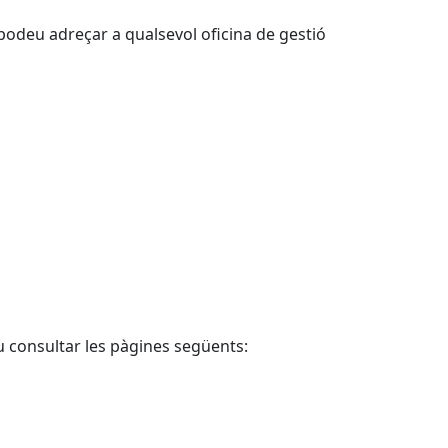
podeu adreçar a qualsevol oficina de gestió
u consultar les pàgines següents: