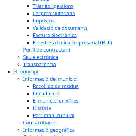
Tràmits i gestions
Carpeta ciutadana
Impostos
Validació de documents
Factura electrònica
Finestreta Única Empresarial (FUE)
Perfil de contractant
Seu electrònica
Transparència
El municipi
Informació del municipi
Recollida de residus
Introducció
El municipi en xifres
Història
Patrimoni cultural
Com arribar-hi
Informació geogràfica