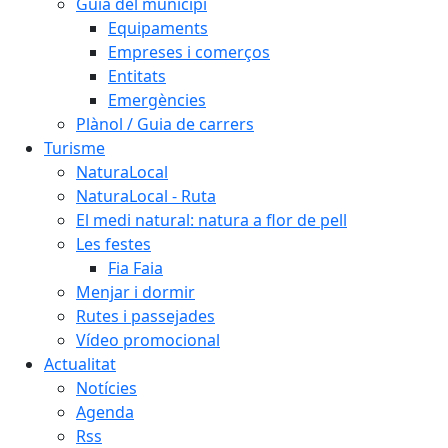
Guia del municipi
Equipaments
Empreses i comerços
Entitats
Emergències
Plànol / Guia de carrers
Turisme
NaturaLocal
NaturaLocal - Ruta
El medi natural: natura a flor de pell
Les festes
Fia Faia
Menjar i dormir
Rutes i passejades
Vídeo promocional
Actualitat
Notícies
Agenda
Rss