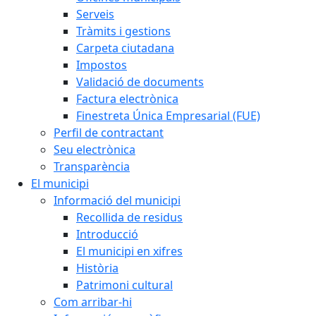
Serveis
Tràmits i gestions
Carpeta ciutadana
Impostos
Validació de documents
Factura electrònica
Finestreta Única Empresarial (FUE)
Perfil de contractant
Seu electrònica
Transparència
El municipi
Informació del municipi
Recollida de residus
Introducció
El municipi en xifres
Història
Patrimoni cultural
Com arribar-hi