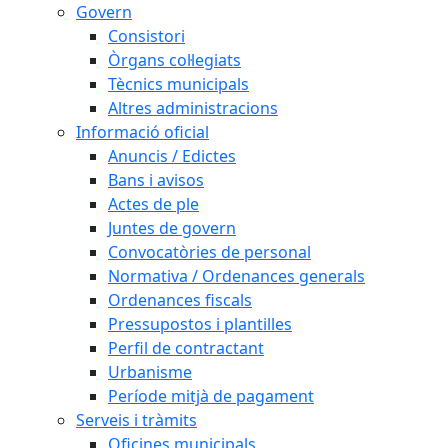
Govern
Consistori
Òrgans col·legiats
Tècnics municipals
Altres administracions
Informació oficial
Anuncis / Edictes
Bans i avisos
Actes de ple
Juntes de govern
Convocatòries de personal
Normativa / Ordenances generals
Ordenances fiscals
Pressupostos i plantilles
Perfil de contractant
Urbanisme
Període mitjà de pagament
Serveis i tràmits
Oficines municipals