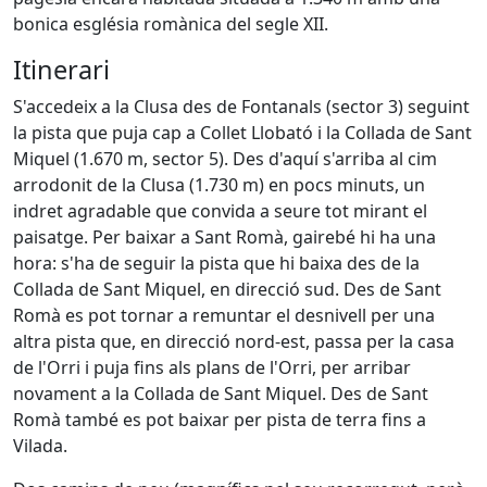
bonica església romànica del segle XII.
Itinerari
S'accedeix a la Clusa des de Fontanals (sector 3) seguint
la pista que puja cap a Collet Llobató i la Collada de Sant
Miquel (1.670 m, sector 5). Des d'aquí s'arriba al cim
arrodonit de la Clusa (1.730 m) en pocs minuts, un
indret agradable que convida a seure tot mirant el
paisatge. Per baixar a Sant Romà, gairebé hi ha una
hora: s'ha de seguir la pista que hi baixa des de la
Collada de Sant Miquel, en direcció sud. Des de Sant
Romà es pot tornar a remuntar el desnivell per una
altra pista que, en direcció nord-est, passa per la casa
de l'Orri i puja fins als plans de l'Orri, per arribar
novament a la Collada de Sant Miquel. Des de Sant
Romà també es pot baixar per pista de terra fins a
Vilada.