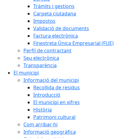
Tràmits i gestions
Carpeta ciutadana
Impostos
Validació de documents
Factura electrònica
Finestreta Única Empresarial (FUE)
Perfil de contractant
Seu electrònica
Transparència
El municipi
Informació del municipi
Recollida de residus
Introducció
El municipi en xifres
Història
Patrimoni cultural
Com arribar-hi
Informació geogràfica