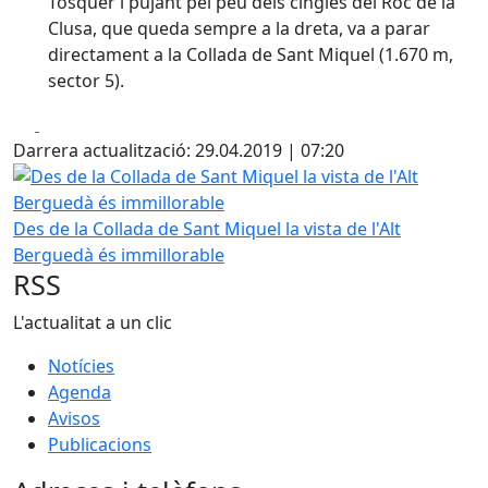
Tosquer i pujant pel peu dels cingles del Roc de la
Clusa, que queda sempre a la dreta, va a parar
directament a la Collada de Sant Miquel (1.670 m,
sector 5).
Facebook
X
Darrera actualització: 29.04.2019 | 07:20
Des de la Collada de Sant Miquel la vista de l'Alt Berguedà
Des de la Collada de Sant Miquel la vista de l'Alt
Berguedà és immillorable
RSS
L'actualitat a un clic
Notícies
Agenda
Avisos
Publicacions