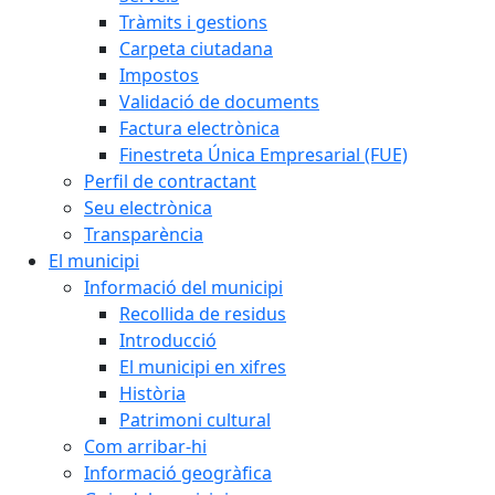
Tràmits i gestions
Carpeta ciutadana
Impostos
Validació de documents
Factura electrònica
Finestreta Única Empresarial (FUE)
Perfil de contractant
Seu electrònica
Transparència
El municipi
Informació del municipi
Recollida de residus
Introducció
El municipi en xifres
Història
Patrimoni cultural
Com arribar-hi
Informació geogràfica