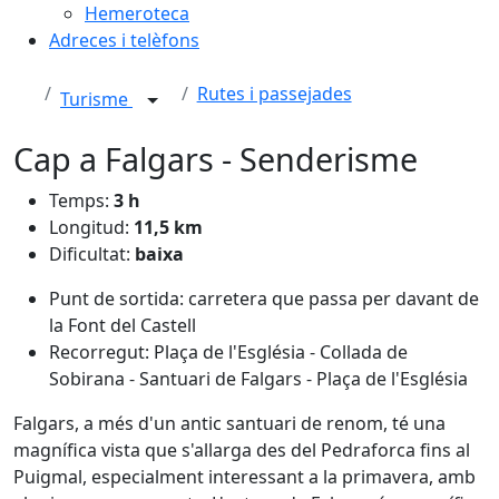
Hemeroteca
Adreces i telèfons
Rutes i passejades
Turisme
Cap a Falgars - Senderisme
Temps:
3 h
Longitud:
11,5 km
Dificultat:
baixa
Punt de sortida: carretera que passa per davant de
la Font del Castell
Recorregut: Plaça de l'Església - Collada de
Sobirana - Santuari de Falgars - Plaça de l'Església
Falgars, a més d'un antic santuari de renom, té una
magnífica vista que s'allarga des del Pedraforca fins al
Puigmal, especialment interessant a la primavera, amb