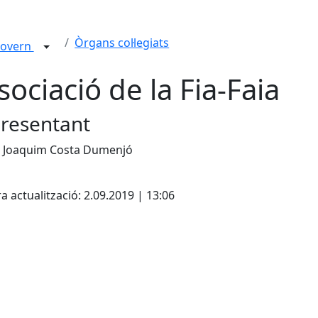
Òrgans col·legiats
overn
sociació de la Fia-Faia
resentant
. Joaquim Costa Dumenjó
cebook
X
a actualització: 2.09.2019 | 13:06