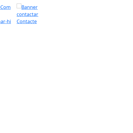
ar-hi
Contacte