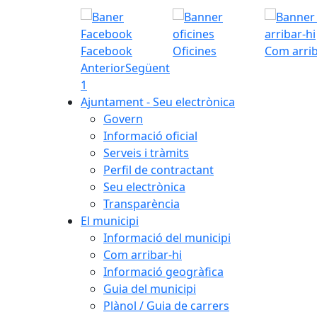
Facebook
Oficines
Com arrib
Anterior
Següent
1
Ajuntament - Seu electrònica
Govern
Informació oficial
Serveis i tràmits
Perfil de contractant
Seu electrònica
Transparència
El municipi
Informació del municipi
Com arribar-hi
Informació geogràfica
Guia del municipi
Plànol / Guia de carrers