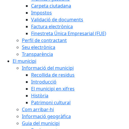
Carpeta ciutadana
Impostos
Validació de documents
Factura electrònica
Finestreta Única Empresarial (FUE)
Perfil de contractant
Seu electrònica
Transparència
El municipi
Informació del municipi
Recollida de residus
Introducció
El municipi en xifres
Història
Patrimoni cultural
Com arribar-hi
Informació geogràfica
Guia del municipi