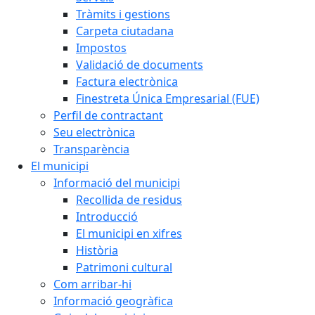
Tràmits i gestions
Carpeta ciutadana
Impostos
Validació de documents
Factura electrònica
Finestreta Única Empresarial (FUE)
Perfil de contractant
Seu electrònica
Transparència
El municipi
Informació del municipi
Recollida de residus
Introducció
El municipi en xifres
Història
Patrimoni cultural
Com arribar-hi
Informació geogràfica