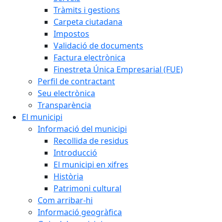
Tràmits i gestions
Carpeta ciutadana
Impostos
Validació de documents
Factura electrònica
Finestreta Única Empresarial (FUE)
Perfil de contractant
Seu electrònica
Transparència
El municipi
Informació del municipi
Recollida de residus
Introducció
El municipi en xifres
Història
Patrimoni cultural
Com arribar-hi
Informació geogràfica