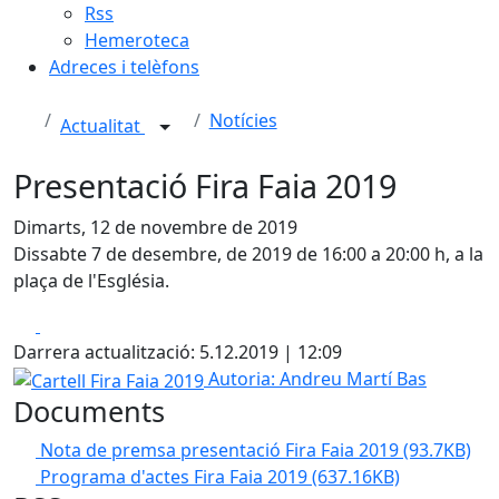
Rss
Hemeroteca
Adreces i telèfons
Notícies
Actualitat
Presentació Fira Faia 2019
Dimarts, 12 de novembre de 2019
Dissabte 7 de desembre, de 2019 de 16:00 a 20:00 h, a la
plaça de l'Església.
Facebook
X
Darrera actualització: 5.12.2019 | 12:09
Cartell Fira Faia 2019
Autoria: Andreu Martí Bas
Documents
Nota de premsa presentació Fira Faia 2019
(93.7KB)
Programa d'actes Fira Faia 2019
(637.16KB)