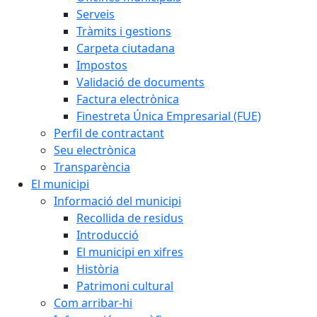
Serveis
Tràmits i gestions
Carpeta ciutadana
Impostos
Validació de documents
Factura electrònica
Finestreta Única Empresarial (FUE)
Perfil de contractant
Seu electrònica
Transparència
El municipi
Informació del municipi
Recollida de residus
Introducció
El municipi en xifres
Història
Patrimoni cultural
Com arribar-hi