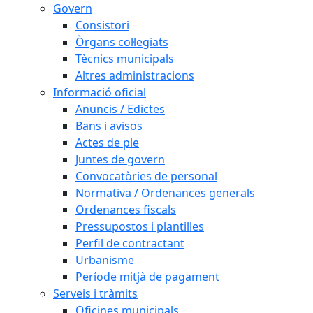
Govern
Consistori
Òrgans col·legiats
Tècnics municipals
Altres administracions
Informació oficial
Anuncis / Edictes
Bans i avisos
Actes de ple
Juntes de govern
Convocatòries de personal
Normativa / Ordenances generals
Ordenances fiscals
Pressupostos i plantilles
Perfil de contractant
Urbanisme
Període mitjà de pagament
Serveis i tràmits
Oficines municipals