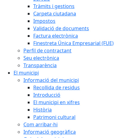
Tràmits i gestions
Carpeta ciutadana
Impostos
Validació de documents
Factura electrònica
Finestreta Única Empresarial (FUE)
Perfil de contractant
Seu electrònica
Transparència
El municipi
Informació del municipi
Recollida de residus
Introducció
El municipi en xifres
Història
Patrimoni cultural
Com arribar-hi
Informació geogràfica