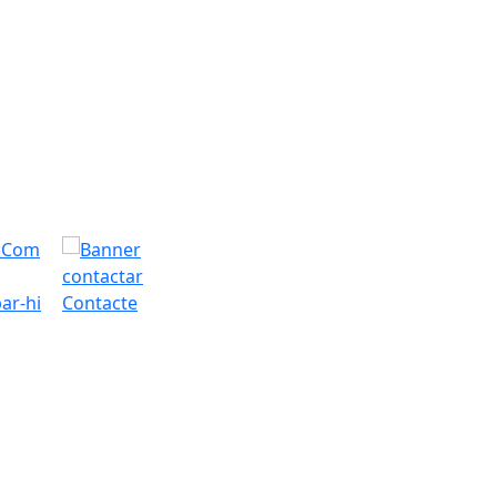
ar-hi
Contacte