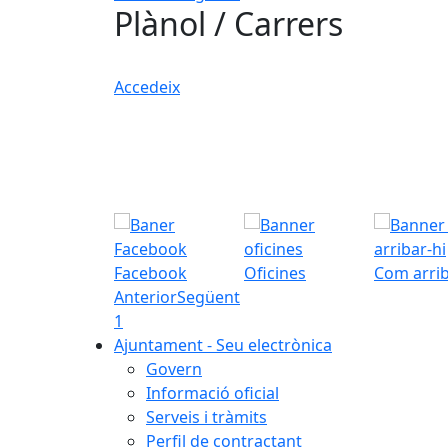
Plànol / Carrers
Accedeix
Facebook
Oficines
Com arrib
Anterior
Següent
1
Ajuntament - Seu electrònica
Govern
Informació oficial
Serveis i tràmits
Perfil de contractant