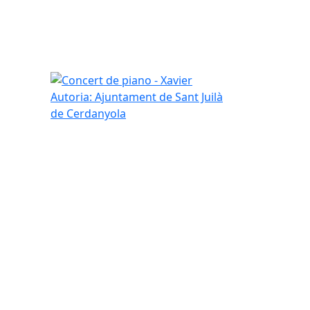
Concert de piano - Xavier
Autoria: Ajuntament de Sant Juilà
de Cerdanyola