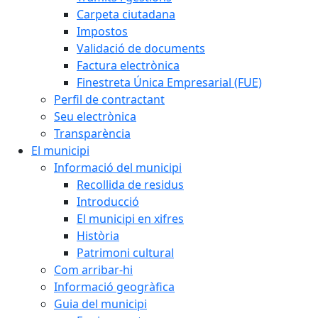
Carpeta ciutadana
Impostos
Validació de documents
Factura electrònica
Finestreta Única Empresarial (FUE)
Perfil de contractant
Seu electrònica
Transparència
El municipi
Informació del municipi
Recollida de residus
Introducció
El municipi en xifres
Història
Patrimoni cultural
Com arribar-hi
Informació geogràfica
Guia del municipi