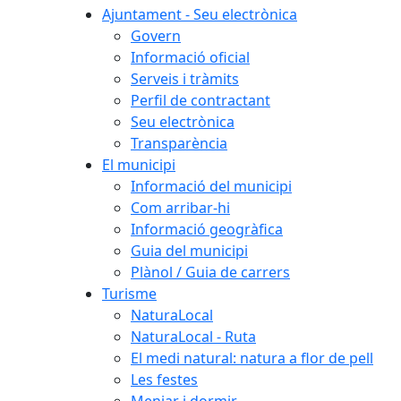
Ajuntament - Seu electrònica
Govern
Informació oficial
Serveis i tràmits
Perfil de contractant
Seu electrònica
Transparència
El municipi
Informació del municipi
Com arribar-hi
Informació geogràfica
Guia del municipi
Plànol / Guia de carrers
Turisme
NaturaLocal
NaturaLocal - Ruta
El medi natural: natura a flor de pell
Les festes
Menjar i dormir