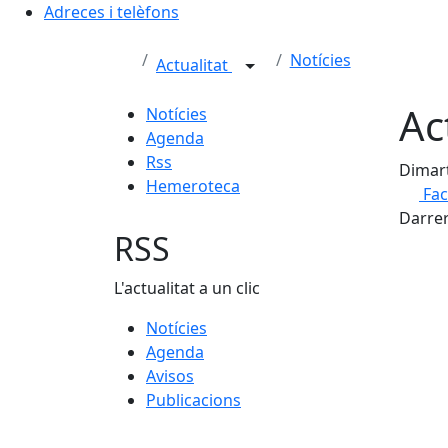
Adreces i telèfons
Notícies
Actualitat
Ac
Notícies
Agenda
Rss
Dimart
Hemeroteca
Fa
Darrer
RSS
L'actualitat a un clic
Notícies
Agenda
Avisos
Publicacions