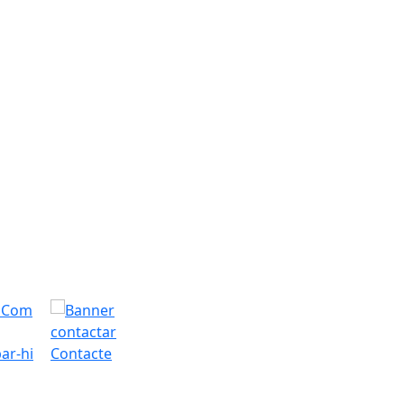
ar-hi
Contacte