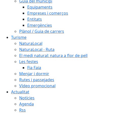
Guia del municipi
Equipaments
Empreses i comerços
Entitats
Emergències
Plànol / Guia de carrers
Turisme
NaturaLocal
NaturaLocal - Ruta
El medi natural: natura a flor de pell
Les festes
Fia Faia
Menjar i dormir
Rutes i passejades
Vídeo promocional
Actualitat
Notícies
Agenda
Rss