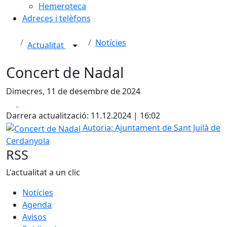
Hemeroteca
Adreces i telèfons
Notícies
Actualitat
Concert de Nadal
Dimecres, 11 de desembre de 2024
Facebook
X
Darrera actualització: 11.12.2024 | 16:02
Concert de Nadal
Autoria: Ajuntament de Sant Juilà de
Cerdanyola
RSS
L'actualitat a un clic
Notícies
Agenda
Avisos