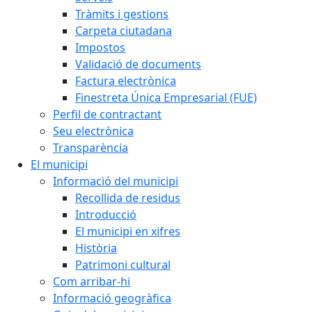
Tràmits i gestions
Carpeta ciutadana
Impostos
Validació de documents
Factura electrònica
Finestreta Única Empresarial (FUE)
Perfil de contractant
Seu electrònica
Transparència
El municipi
Informació del municipi
Recollida de residus
Introducció
El municipi en xifres
Història
Patrimoni cultural
Com arribar-hi
Informació geogràfica