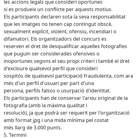
les accions legals que consideri oportunes
si es produeix un conflicte per aquests motius.
Els participants declaren sota la seva responsabilitat
que les imatges no tenen cap contingut obscè,
sexualment explícit, violent, ofensiu, incendiari o
difamatori. Els organitzadors del concurs es
reserven el dret de desqualificar aquelles fotografies
que puguin ser considerades ofensives o
inoportunes segons el seu propi criteri i també el dret
d'excloure qualsevol perfil que consideri
sospitós de qualsevol participació fraudulenta, com ara
més d'un perfil d'usuari per part d'una
persona, perfils falsos o usurpació d'identitat.
Els participants han de conservar l'arxiu original de la
fotografia (amb la màxima qualitat i
resolució), ja que podrà ser requerit per l'organització
amb format jpg i una mida mínima pel costat
més llarg de 3.000 punts.
5. Termini