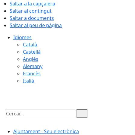
Saltar a la capçalera
Saltar al contingut
Saltar a documents
Saltar al peu de pàgina
Idiomes
Català
Castellà
Anglès
Alemany
Francès
Italià
09.08.2026 | 02:16
Cercar:
Ajuntament - Seu electrònica