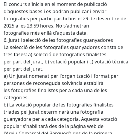
El concurs s'inicia en el moment de publicació
d'aquestes bases i es podran publicar i enviar
fotografies per participar-hi fins el 29 de desembre de
2025 a les 23:59 hores. No s'admetran
fotografies més enllà d'aquesta data.
6. Jurat i selecció de les fotografies guanyadores
La selecció de les fotografies guanyadores consta de
tres fases: a) selecció de fotografies finalistes
per part del jurat, b) votació popular i c) votació tècnica
per part del jurat.
a) Un jurat nomenat per l'organització i format per
persones de reconeguda solvència establirà
les fotografies finalistes per a cada una de les
categories.
b) La votació popular de les fotografies finalistes
triades pel jurat determinarà una fotografia
guanyadora per a cada categoria. Aquesta votació
popular s'habilitarà des de la pàgina web de
l'Arxiu Comarcal del Berguedà des de la primera