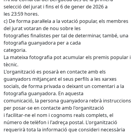
selecció del jurat i fins el 6 de gener de 2026 a
les 23:59 hores.
c) De forma paral·lela a la votació popular, els membres
del jurat votaran de nou sobre les
fotografies finalistes per tal de determinar, també, una
fotografia guanyadora per a cada
categoria.
La mateixa fotografia pot acumular els premis popular i
tècnic.
L'organització es posarà en contacte amb els
guanyadors mitjançant el seus perfils a les xarxes
socials, de forma privada o deixant un comentari a la
fotografia guanyadora. En aquesta
comunicació, la persona guanyadora rebrà instruccions
per posar-se en contacte amb l'organització
i facilitar-ne el nom i cognoms reals complets, el
número de telèfon i l'adreça postal. L'organització
requerirà tota la informació que consideri necessària