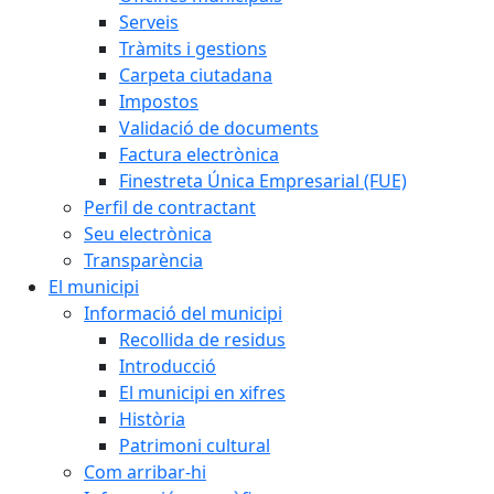
Serveis
Tràmits i gestions
Carpeta ciutadana
Impostos
Validació de documents
Factura electrònica
Finestreta Única Empresarial (FUE)
Perfil de contractant
Seu electrònica
Transparència
El municipi
Informació del municipi
Recollida de residus
Introducció
El municipi en xifres
Història
Patrimoni cultural
Com arribar-hi