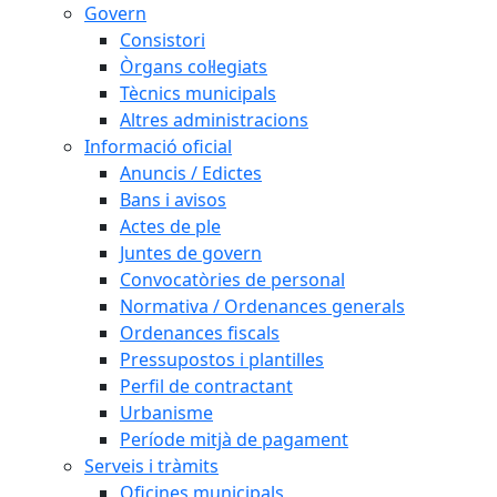
Govern
Consistori
Òrgans col·legiats
Tècnics municipals
Altres administracions
Informació oficial
Anuncis / Edictes
Bans i avisos
Actes de ple
Juntes de govern
Convocatòries de personal
Normativa / Ordenances generals
Ordenances fiscals
Pressupostos i plantilles
Perfil de contractant
Urbanisme
Període mitjà de pagament
Serveis i tràmits
Oficines municipals