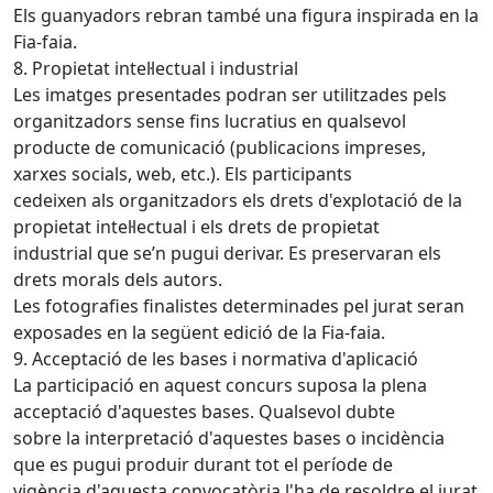
Els guanyadors rebran també una figura inspirada en la
Fia-faia.
8. Propietat intel·lectual i industrial
Les imatges presentades podran ser utilitzades pels
organitzadors sense fins lucratius en qualsevol
producte de comunicació (publicacions impreses,
xarxes socials, web, etc.). Els participants
cedeixen als organitzadors els drets d'explotació de la
propietat intel·lectual i els drets de propietat
industrial que se’n pugui derivar. Es preservaran els
drets morals dels autors.
Les fotografies finalistes determinades pel jurat seran
exposades en la següent edició de la Fia-faia.
9. Acceptació de les bases i normativa d'aplicació
La participació en aquest concurs suposa la plena
acceptació d'aquestes bases. Qualsevol dubte
sobre la interpretació d'aquestes bases o incidència
que es pugui produir durant tot el període de
vigència d'aquesta convocatòria l'ha de resoldre el jurat