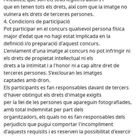
que en tenen tots els drets, així com que la imatge no
vulnera els drets de terceres persones.
4. Condicions de participació
Pot participar en el concurs qualsevol persona física
major d'edat que no hagi estat implicada en la
definició i/o preparació d'aquest concurs.
L'enviament d'una imatge al concurs no pot infringir ni
els drets de propietat intel·lectual ni els
drets a la intimitat i a l'honor ni a cap altre dret de
terceres persones. S’exclouran les imatges
captades amb dron.
Els participants es fan responsables davant de tercers
d'haver obtingut els drets d'imatge exigits
per la llei de les persones que apareguin fotografiades,
amb total indemnitat per part dels
organitzadors, els quals no es fan responsables dels
perjudicis que pugui comportar l'incompliment
d'aquests requisits i es reserven la possibilitat d'exercir