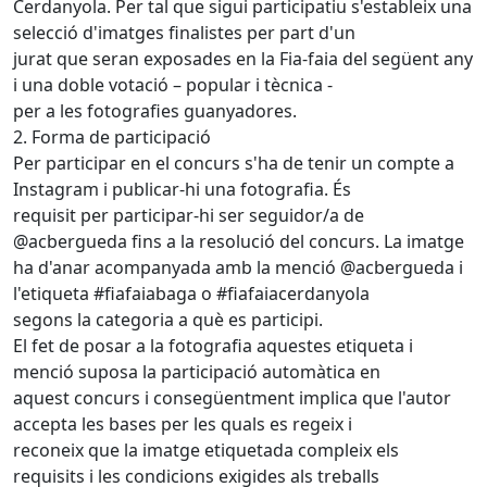
Cerdanyola. Per tal que sigui participatiu s'estableix una
selecció d'imatges finalistes per part d'un
jurat que seran exposades en la Fia-faia del següent any
i una doble votació – popular i tècnica -
per a les fotografies guanyadores.
2. Forma de participació
Per participar en el concurs s'ha de tenir un compte a
Instagram i publicar-hi una fotografia. És
requisit per participar-hi ser seguidor/a de
@acbergueda fins a la resolució del concurs. La imatge
ha d'anar acompanyada amb la menció @acbergueda i
l'etiqueta #fiafaiabaga o #fiafaiacerdanyola
segons la categoria a què es participi.
El fet de posar a la fotografia aquestes etiqueta i
menció suposa la participació automàtica en
aquest concurs i consegüentment implica que l'autor
accepta les bases per les quals es regeix i
reconeix que la imatge etiquetada compleix els
requisits i les condicions exigides als treballs