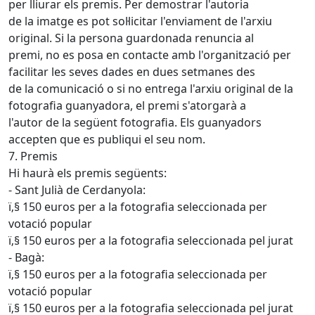
per lliurar els premis. Per demostrar l'autoria
de la imatge es pot sol·licitar l'enviament de l'arxiu
original. Si la persona guardonada renuncia al
premi, no es posa en contacte amb l'organització per
facilitar les seves dades en dues setmanes des
de la comunicació o si no entrega l'arxiu original de la
fotografia guanyadora, el premi s'atorgarà a
l'autor de la següent fotografia. Els guanyadors
accepten que es publiqui el seu nom.
7. Premis
Hi haurà els premis següents:
- Sant Julià de Cerdanyola:
ï‚§ 150 euros per a la fotografia seleccionada per
votació popular
ï‚§ 150 euros per a la fotografia seleccionada pel jurat
- Bagà:
ï‚§ 150 euros per a la fotografia seleccionada per
votació popular
ï‚§ 150 euros per a la fotografia seleccionada pel jurat